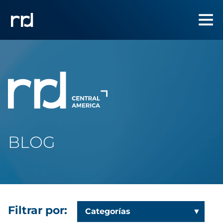
BLOG
Filtrar por:
Categorías