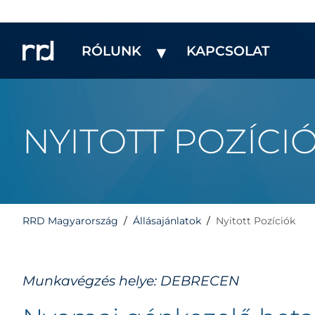
RÓLUNK
KAPCSOLAT
NYITOTT POZÍCI
RRD Magyarország
Állásajánlatok
Nyitott Pozíciók
Munkavégzés helye: DEBRECEN